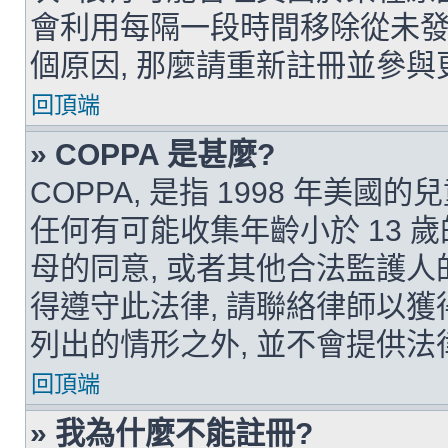
會利用每隔一段時間移除從未發
個原因, 那麼請重新註冊並參與
回頂端
» COPPA 是甚麼?
COPPA, 是指 1998 年美
任何有可能收集年齡小於 13 
母的同意, 或者其他合法監護人
得遵守此法律, 請聯絡律師以獲得援
列出的情形之外, 並不會提供法
回頂端
» 我為什麼不能註冊?