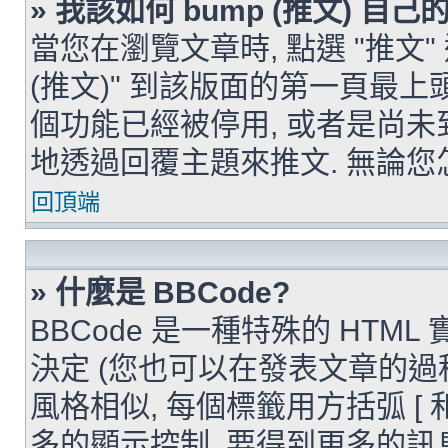
» 我該如何 bump (推文) 自己
當您在瀏覽文章時, 點選 "推文"
(推文)" 到該版面的第一頁最上
個功能已經被停用, 或者是尚未
地透過回覆主題來推文. 無論您
回頂端
» 什麼是 BBCode?
BBCode 是一種特殊的 HTML
決定 (您也可以在發表文章的過程中
風格相似, 每個標籤用方括弧 [ 和
多的顯示控制. 要得到更多的訊息