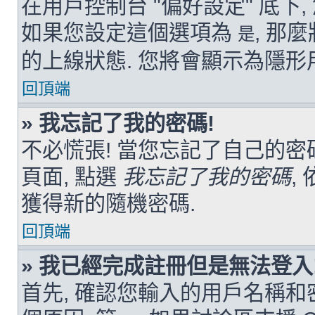
在用戶控制台 "偏好設定" 底下
如果您設定這個選項為
, 那
是
的上線狀態. 您將會顯示為隱形
回頂端
» 我忘記了我的密碼!
不必慌張! 當您忘記了自己的密
頁面, 點選
我忘記了我的密碼
,
獲得新的隨機密碼.
回頂端
» 我已經完成註冊但是無法登入
首先, 確認您輸入的用戶名稱和