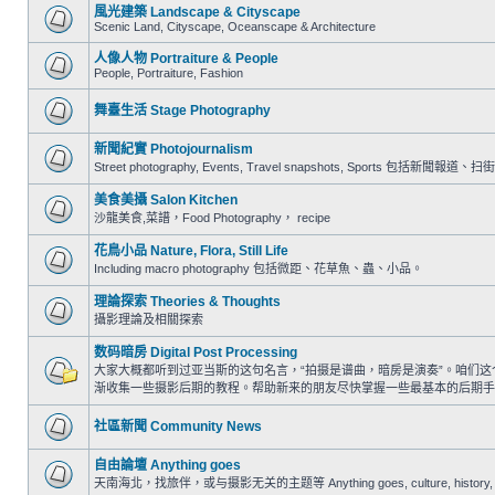
風光建築 Landscape & Cityscape
Scenic Land, Cityscape, Oceanscape & Architecture
人像人物 Portraiture & People
People, Portraiture, Fashion
舞臺生活 Stage Photography
新聞紀實 Photojournalism
Street photography, Events, Travel snapshots, Sports 包
美食美攝 Salon Kitchen
沙龍美食,菜譜，Food Photography， recipe
花鳥小品 Nature, Flora, Still Life
Including macro photography 包括微距、花草魚、蟲、小品。
理論探索 Theories & Thoughts
攝影理論及相關探索
数码暗房 Digital Post Processing
大家大概都听到过亚当斯的这句名言，“拍摄是谱曲，暗房是演奏”。咱们
渐收集一些摄影后期的教程。帮助新来的朋友尽快掌握一些最基本的后期手
社區新聞 Community News
自由論壇 Anything goes
天南海北，找旅伴，或与摄影无关的主题等 Anything goes, culture, history, trav