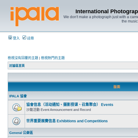
International Photo
We don't make a photograph just with a came
the music
登入
註冊
檢視沒有回覆的主題
|
檢視熱門的主題
討論區首頁
版面
IPALA 協會
協會信息（活动通知、摄影授课、召集聚会） Events
沙龍活動 Event Announcement and Record
世界重要展賽信息 Exhibitions and Competitions
General 公衆區