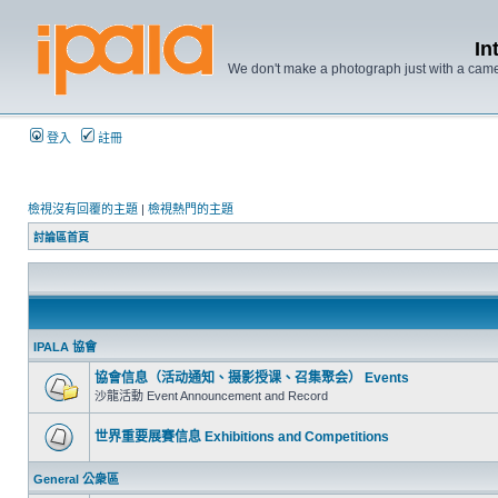
In
We don't make a photograph just with a came
登入
註冊
檢視沒有回覆的主題
|
檢視熱門的主題
討論區首頁
IPALA 協會
協會信息（活动通知、摄影授课、召集聚会） Events
沙龍活動 Event Announcement and Record
世界重要展賽信息 Exhibitions and Competitions
General 公衆區