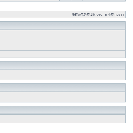
所有顯示的時間為 UTC - 8 小時 [
DST
]