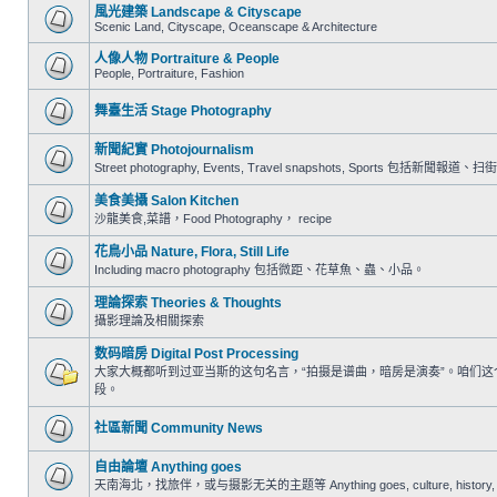
風光建築 Landscape & Cityscape
Scenic Land, Cityscape, Oceanscape & Architecture
人像人物 Portraiture & People
People, Portraiture, Fashion
舞臺生活 Stage Photography
新聞紀實 Photojournalism
Street photography, Events, Travel snapshots, Sports 包
美食美攝 Salon Kitchen
沙龍美食,菜譜，Food Photography， recipe
花鳥小品 Nature, Flora, Still Life
Including macro photography 包括微距、花草魚、蟲、小品。
理論探索 Theories & Thoughts
攝影理論及相關探索
数码暗房 Digital Post Processing
大家大概都听到过亚当斯的这句名言，“拍摄是谱曲，暗房是演奏”。咱们
段。
社區新聞 Community News
自由論壇 Anything goes
天南海北，找旅伴，或与摄影无关的主题等 Anything goes, culture, history, trav