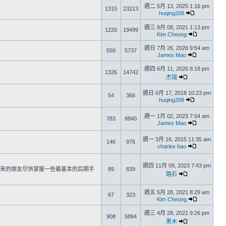
週二 5月 13, 2025 1:16 pm
1315
23213
huqing208
週三 9月 08, 2021 1:13 pm
1220
19499
Kim Cheung
週日 7月 26, 2026 9:54 am
550
5737
James Mao
週四 6月 11, 2026 8:18 pm
1326
14742
杰瑞
週日 6月 17, 2018 10:23 pm
54
366
huqing208
週一 1月 02, 2023 7:54 am
783
8840
James Mao
週一 3月 16, 2015 11:35 am
146
976
charles bao
週四 11月 09, 2023 7:43 pm
新来的朋友尽快掌握一些最基本的后期手
89
839
路石
週五 5月 28, 2021 8:29 am
67
323
Kim Cheung
週三 4月 28, 2021 9:26 pm
908
5894
黑木