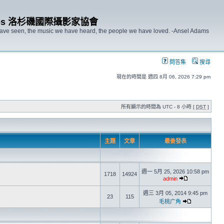
s Angeles 洛杉磯國際攝影家協會
 have seen, the music we have heard, the people we have loved. -Ansel Adams
問答集
搜尋
現在的時間是 週四 8月 06, 2026 7:29 pm
所有顯示的時間為 UTC - 8 小時 [
DST
]
主題
文章
最後發表
週一 5月 25, 2026 10:58 pm
1718
14924
admin
週三 3月 05, 2014 9:45 pm
23
115
毛桃广角