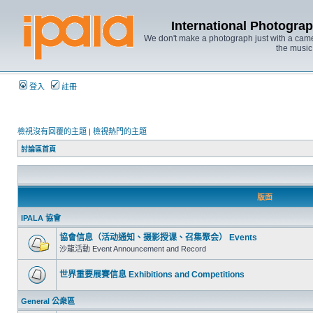
International Photo
We don't make a photograph just with a came
the music
登入
註冊
檢視沒有回覆的主題
|
檢視熱門的主題
討論區首頁
版面
IPALA 協會
協會信息（活动通知、摄影授课、召集聚会） Events
沙龍活動 Event Announcement and Record
世界重要展賽信息 Exhibitions and Competitions
General 公衆區