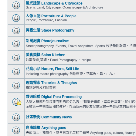
風光建築 Landscape & Cityscape
Scenic Land, Cityscape, Oceanscape & Architecture
人像人物 Portraiture & People
People, Portraiture, Fashion
舞臺生活 Stage Photography
新聞紀實 Photojournalism
Street photography, Events, Travel snapshots, Sports 包
美食美攝 Salon Kitchen
沙龍美食,菜譜，Food Photography， recipe
花鳥小品 Nature, Flora, Still Life
Including macro photography 包括微距、花草魚、蟲、小品。
理論探索 Theories & Thoughts
攝影理論及相關探索
数码暗房 Digital Post Processing
大家大概都听到过亚当斯的这句名言，“拍摄是谱曲，暗房是演奏”。咱们
渐收集一些摄影后期的教程。帮助新来的朋友尽快掌握一些最基本的后期手
社區新聞 Community News
自由論壇 Anything goes
天南海北，找旅伴，或与摄影无关的主题等 Anything goes, culture, history, trav