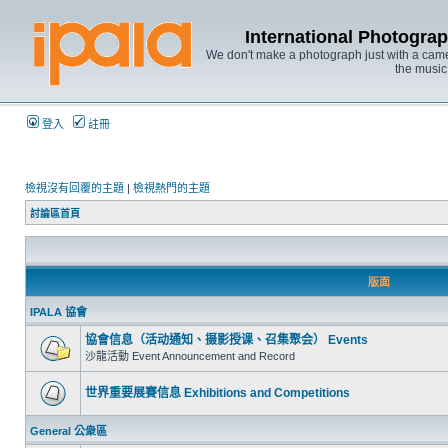
International Photo
We don't make a photograph just with a came
the music
登入
註冊
檢視沒有回覆的主題
|
檢視熱門的主題
討論區首頁
版面
IPALA 協會
協會信息（活动通知、摄影授课、召集聚会） Events
沙龍活動 Event Announcement and Record
世界重要展賽信息 Exhibitions and Competitions
General 公衆區