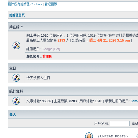
刪除所有討論區 Cookies
|
管理團隊
討論區首頁
誰在線上
線上共有
1020
位使用者 :: 1 位註冊用戶, 1019 位訪客 (這些資料是根據
最高線上人數記錄為
2193
人 [ 記錄時間 ::
週二 4月 21, 2026 3:15 pm
]
註冊用戶:
Google [Bot]
顏色說明 ::
管理員
生日
今天沒有人生日
統計資料
文章總數:
96536
| 主題總數:
8283
| 用戶總數:
1610
| 最新註冊的用戶:
Jam
登入
用戶名稱:
密碼
{ UNREAD_POSTS }