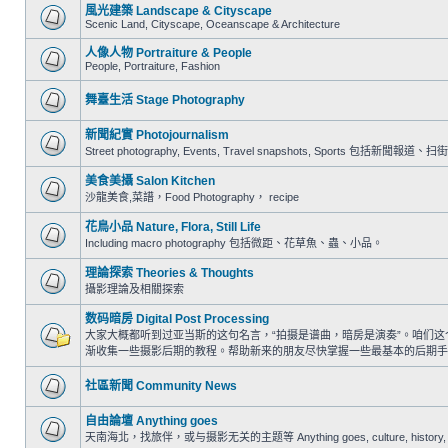
風光建築 Landscape & Cityscape
Scenic Land, Cityscape, Oceanscape & Architecture
人像人物 Portraiture & People
People, Portraiture, Fashion
舞臺生活 Stage Photography
新聞紀實 Photojournalism
Street photography, Events, Travel snapshots, Sports 包
美食美攝 Salon Kitchen
沙龍美食,菜譜，Food Photography， recipe
花鳥小品 Nature, Flora, Still Life
Including macro photography 包括微距、花草魚、蟲、小品。
理論探索 Theories & Thoughts
攝影理論及相關探索
数码暗房 Digital Post Processing
大家大概都听到过亚当斯的这句名言，“拍摄是谱曲，暗房是演奏”。咱们
渐收集一些摄影后期的教程。帮助新来的朋友尽快掌握一些最基本的后期手
社區新聞 Community News
自由論壇 Anything goes
天南海北，找旅伴，或与摄影无关的主题等 Anything goes, culture, history, trav