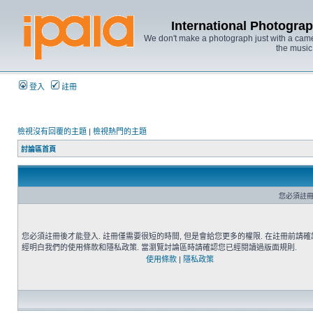
International Photo
We don't make a photograph just with a came
the music
登入
註冊
檢視沒有回覆的主題
|
檢視熱門的主題
討論區首頁
您必須註冊
您必須註冊後才能登入. 註冊僅需要很短的時間, 但是會給您更多的權限. 在註冊前請
經明白我們的使用條款和隱私政策. 當瀏覽討論區時請確認您已經閱讀過版面規則.
使用條款
|
隱私政策