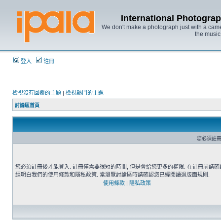
International Photo
We don't make a photograph just with a came
the music
登入
註冊
檢視沒有回覆的主題
|
檢視熱門的主題
討論區首頁
您必須註冊
您必須註冊後才能登入. 註冊僅需要很短的時間, 但是會給您更多的權限. 在註冊前請
經明白我們的使用條款和隱私政策. 當瀏覽討論區時請確認您已經閱讀過版面規則.
使用條款
|
隱私政策