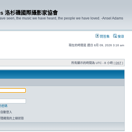
s Angeles 洛杉磯國際攝影家協會
 have seen, the music we have heard, the people we have loved. -Ansel Adams
問答集
搜尋
現在的時間是 週日 8月 09, 2026 3:16 am
所有顯示的時間為 UTC - 8 小時 [
DST
]
的密碼
時自動登入
請隱藏我的上線狀態