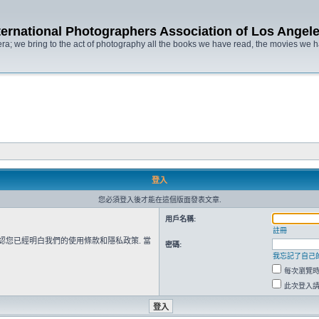
ternational Photographers Association of Lo
ra; we bring to the act of photography all the books we have read, the movies we
登入
您必須登入後才能在這個版面發表文章.
用戶名稱:
註冊
確認您已經明白我們的使用條款和隱私政策. 當
密碼:
我忘記了自己
每次瀏覽
此次登入