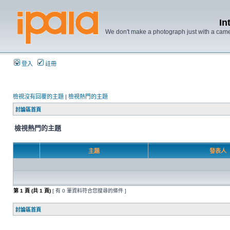
In
We don't make a photograph just with a came
登入
註冊
檢視沒有回覆的主題
|
檢視熱門的主題
討論區首頁
檢視熱門的主題
主題
發表人
第
1
頁 (共
1
頁)
[ 有 0 筆資料符合您搜尋的條件 ]
討論區首頁