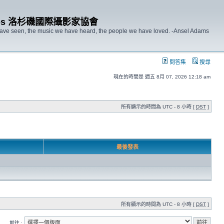
s Angeles 洛杉磯國際攝影家協會
 have seen, the music we have heard, the people we have loved. -Ansel Adams
問答集
搜尋
現在的時間是 週五 8月 07, 2026 12:18 am
所有顯示的時間為 UTC - 8 小時 [
DST
]
最後發表
所有顯示的時間為 UTC - 8 小時 [
DST
]
前往 :