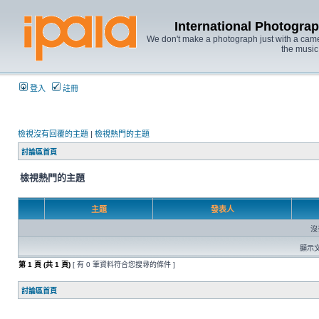
International Photo
We don't make a photograph just with a came
the music
登入
註冊
檢視沒有回覆的主題
|
檢視熱門的主題
討論區首頁
檢視熱門的主題
主題
發表人
沒
顯示文
第
1
頁 (共
1
頁)
[ 有 0 筆資料符合您搜尋的條件 ]
討論區首頁