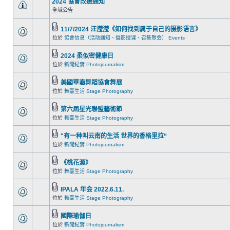
2024 協會改選通知
全域公告
11/7/2024 汪滢滢《如何找到属于自己的摄影语言》
位於
協會信息（活动通知、摄影授课、召集聚会） Events
2024 柔似密健康日
位於
新聞紀實 Photojournalism
美國華裔舞蹈協會舞展
位於
舞臺生活 Stage Photography
第六屆星光聯盟藝術節
位於
舞臺生活 Stage Photography
"有一种叫云南的生活 世界的香格里拉“
位於
新聞紀實 Photojournalism
《桃花源》
位於
舞臺生活 Stage Photography
IPALA 年会 2022.6.11.
位於
舞臺生活 Stage Photography
國際瑜伽日
位於
新聞紀實 Photojournalism