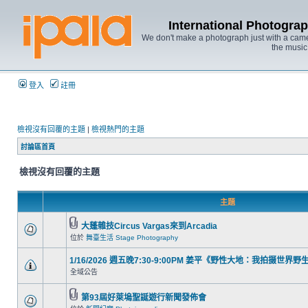
International Photo
We don't make a photograph just with a came
the music
登入
註冊
檢視沒有回覆的主題
|
檢視熱門的主題
討論區首頁
檢視沒有回覆的主題
主題
大蓬雜技Circus Vargas來到Arcadia
位於
舞臺生活 Stage Photography
1/16/2026 週五晚7:30-9:00PM 姜平《野性大地：我拍摄世界
全域公告
第93屆好萊塢聖誕遊行新聞發佈會