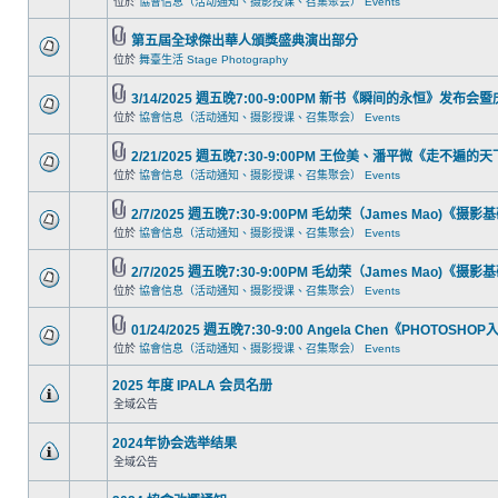
位於
協會信息（活动通知、摄影授课、召集聚会） Events
第五屆全球傑出華人頒獎盛典演出部分
位於
舞臺生活 Stage Photography
3/14/2025 週五晚7:00-9:00PM 新书《瞬间的永恒》发布会
位於
協會信息（活动通知、摄影授课、召集聚会） Events
2/21/2025 週五晚7:30-9:00PM 王俭美、潘平微《走不
位於
協會信息（活动通知、摄影授课、召集聚会） Events
2/7/2025 週五晚7:30-9:00PM 毛幼荣（James Mao)《摄
位於
協會信息（活动通知、摄影授课、召集聚会） Events
2/7/2025 週五晚7:30-9:00PM 毛幼荣（James Mao)《摄
位於
協會信息（活动通知、摄影授课、召集聚会） Events
01/24/2025 週五晚7:30-9:00 Angela Chen《PHOTOSHO
位於
協會信息（活动通知、摄影授课、召集聚会） Events
2025 年度 IPALA 会员名册
全域公告
2024年协会选举结果
全域公告