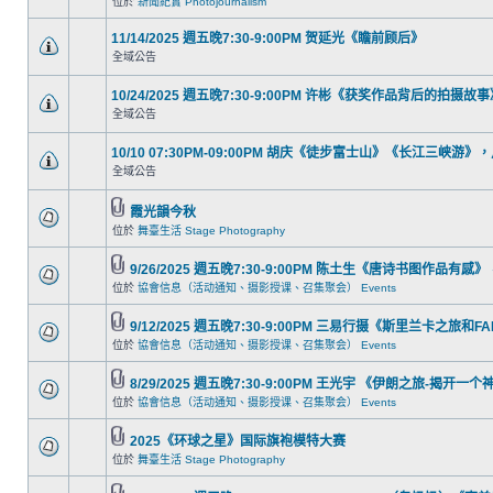
位於
新聞紀實 Photojournalism
11/14/2025 週五晚7:30-9:00PM 贺延光《瞻前顾后》
全域公告
10/24/2025 週五晚7:30-9:00PM 许彬《获奖作品背后的拍摄故
全域公告
10/10 07:30PM-09:00PM 胡庆《徒步富士山》《长江三峡
全域公告
霞光韻今秋
位於
舞臺生活 Stage Photography
9/26/2025 週五晚7:30-9:00PM 陈土生《唐诗书图作品
位於
協會信息（活动通知、摄影授课、召集聚会） Events
9/12/2025 週五晚7:30-9:00PM 三易行摄《斯里兰卡之旅和
位於
協會信息（活动通知、摄影授课、召集聚会） Events
8/29/2025 週五晚7:30-9:00PM 王光宇 《伊朗之旅-揭开
位於
協會信息（活动通知、摄影授课、召集聚会） Events
2025《环球之星》国际旗袍模特大赛
位於
舞臺生活 Stage Photography