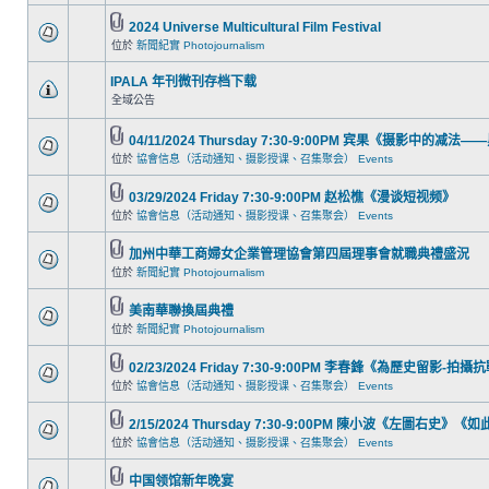
2024 Universe Multicultural Film Festival
位於
新聞紀實 Photojournalism
IPALA 年刊微刊存档下载
全域公告
04/11/2024 Thursday 7:30-9:00PM 宾果《摄影中的
位於
協會信息（活动通知、摄影授课、召集聚会） Events
03/29/2024 Friday 7:30-9:00PM 赵松樵《漫谈短视频》
位於
協會信息（活动通知、摄影授课、召集聚会） Events
加州中華工商婦女企業管理協會第四屆理事會就職典禮盛況
位於
新聞紀實 Photojournalism
美南華聯換屆典禮
位於
新聞紀實 Photojournalism
02/23/2024 Friday 7:30-9:00PM 李春鋒《為歷史留影-拍
位於
協會信息（活动通知、摄影授课、召集聚会） Events
2/15/2024 Thursday 7:30-9:00PM 陳小波《左圖右史
位於
協會信息（活动通知、摄影授课、召集聚会） Events
中国领馆新年晚宴