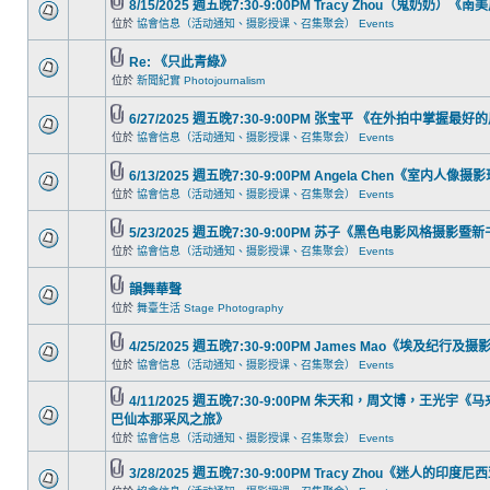
8/15/2025 週五晚7:30-9:00PM Tracy Zhou（鬼奶奶）
位於
協會信息（活动通知、摄影授课、召集聚会） Events
Re: 《只此青綠》
位於
新聞紀實 Photojournalism
6/27/2025 週五晚7:30-9:00PM 张宝平 《在外拍中掌握
位於
協會信息（活动通知、摄影授课、召集聚会） Events
6/13/2025 週五晚7:30-9:00PM Angela Chen《室内人像
位於
協會信息（活动通知、摄影授课、召集聚会） Events
5/23/2025 週五晚7:30-9:00PM 苏子《黑色电影风格摄影
位於
協會信息（活动通知、摄影授课、召集聚会） Events
韻舞華聲
位於
舞臺生活 Stage Photography
4/25/2025 週五晚7:30-9:00PM James Mao《埃及纪行及摄
位於
協會信息（活动通知、摄影授课、召集聚会） Events
4/11/2025 週五晚7:30-9:00PM 朱天和，周文博，王光
巴仙本那采风之旅》
位於
協會信息（活动通知、摄影授课、召集聚会） Events
3/28/2025 週五晚7:30-9:00PM Tracy Zhou《迷人的印度尼