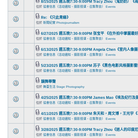
8/15/2025 週五晚7:30-9:00PM Tracy Zhou（鬼奶
位於
協會信息（活动通知、摄影授课、召集聚会） Events
Re: 《只此青綠》
位於
新聞紀實 Photojournalism
6/27/2025 週五晚7:30-9:00PM 张宝平 《在外拍中
位於
協會信息（活动通知、摄影授课、召集聚会） Events
6/13/2025 週五晚7:30-9:00PM Angela Chen《室内
位於
協會信息（活动通知、摄影授课、召集聚会） Events
5/23/2025 週五晚7:30-9:00PM 苏子《黑色电影风格摄
位於
協會信息（活动通知、摄影授课、召集聚会） Events
韻舞華聲
位於
舞臺生活 Stage Photography
4/25/2025 週五晚7:30-9:00PM James Mao《埃及纪行
位於
協會信息（活动通知、摄影授课、召集聚会） Events
4/11/2025 週五晚7:30-9:00PM 朱天和，周文博
位於
協會信息（活动通知、摄影授课、召集聚会） Events
3/28/2025 週五晚7:30-9:00PM Tracy Zhou《迷人的印
位於
協會信息（活动通知、摄影授课、召集聚会） Events