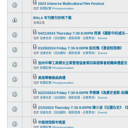
2024 Universe Multicultural Film Festival
位於
新聞紀實 Photojournalism
IPALA 年刊微刊存档下载
全域公告
04/11/2024 Thursday 7:30-9:00PM 宾果《摄影
位於
協會信息（活动通知、摄影授课、召集聚会） Events
03/29/2024 Friday 7:30-9:00PM 赵松樵《漫谈短视频》
位於
協會信息（活动通知、摄影授课、召集聚会） Events
加州中華工商婦女企業管理協會第四屆理事會就職典禮盛況
位於
新聞紀實 Photojournalism
美南華聯換屆典禮
位於
新聞紀實 Photojournalism
02/23/2024 Friday 7:30-9:00PM 李春鋒《為歷史留影
位於
協會信息（活动通知、摄影授课、召集聚会） Events
2/15/2024 Thursday 7:30-9:00PM 陳小波《左圖右
位於
協會信息（活动通知、摄影授课、召集聚会） Events
中国领馆新年晚宴
位於
新聞紀實 Photojournalism