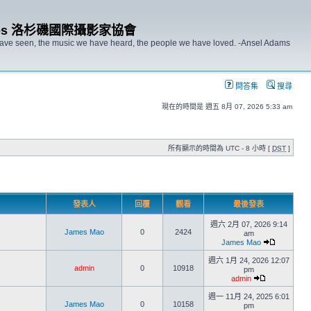
s Angeles 洛杉磯國際攝影家協會
 have seen, the music we have heard, the people we have loved. -Ansel Adams
問答集
搜尋
現在的時間是 週五 8月 07, 2026 5:33 am
所有顯示的時間為 UTC - 8 小時 [
DST
]
發表人
回覆
觀看
最後發表
週六 2月 07, 2026 9:14
James Mao
0
2424
am
James Mao
週六 1月 24, 2026 12:07
admin
0
10918
pm
admin
週一 11月 24, 2025 6:01
James Mao
0
10158
pm