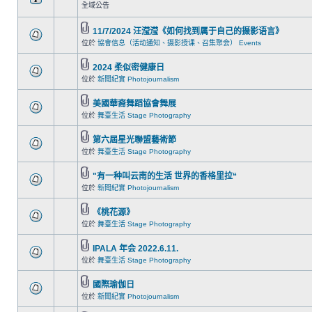
全域公告
11/7/2024 汪滢滢《如何找到属于自己的摄影语言》
位於
協會信息（活动通知、摄影授课、召集聚会） Events
2024 柔似密健康日
位於
新聞紀實 Photojournalism
美國華裔舞蹈協會舞展
位於
舞臺生活 Stage Photography
第六屆星光聯盟藝術節
位於
舞臺生活 Stage Photography
"有一种叫云南的生活 世界的香格里拉“
位於
新聞紀實 Photojournalism
《桃花源》
位於
舞臺生活 Stage Photography
IPALA 年会 2022.6.11.
位於
舞臺生活 Stage Photography
國際瑜伽日
位於
新聞紀實 Photojournalism