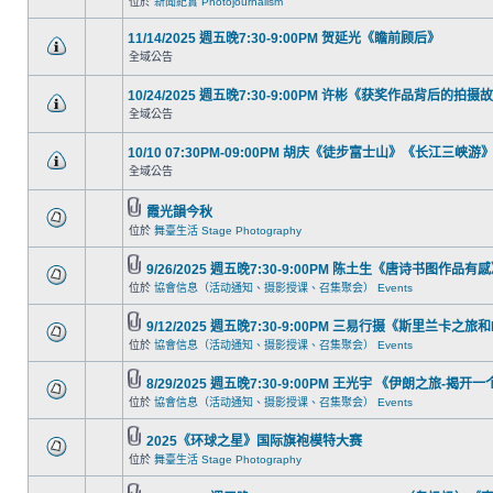
位於
新聞紀實 Photojournalism
11/14/2025 週五晚7:30-9:00PM 贺延光《瞻前顾后》
全域公告
10/24/2025 週五晚7:30-9:00PM 许彬《获奖作品背后的拍摄
全域公告
10/10 07:30PM-09:00PM 胡庆《徒步富士山》《长江三
全域公告
霞光韻今秋
位於
舞臺生活 Stage Photography
9/26/2025 週五晚7:30-9:00PM 陈土生《唐诗书图作
位於
協會信息（活动通知、摄影授课、召集聚会） Events
9/12/2025 週五晚7:30-9:00PM 三易行摄《斯里兰卡之
位於
協會信息（活动通知、摄影授课、召集聚会） Events
8/29/2025 週五晚7:30-9:00PM 王光宇 《伊朗之旅-
位於
協會信息（活动通知、摄影授课、召集聚会） Events
2025《环球之星》国际旗袍模特大赛
位於
舞臺生活 Stage Photography