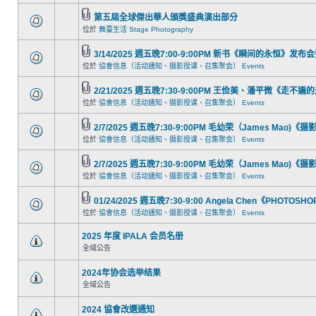
第五屆全球傑出華人頒獎盛典演出部分
位於
舞臺生活 Stage Photography
3/14/2025 週五晚7:00-9:00PM 新书《瞬间的永恒》发
位於
協會信息（活动通知、摄影授课、召集聚会） Events
2/21/2025 週五晚7:30-9:00PM 王俭美、潘平微《走
位於
協會信息（活动通知、摄影授课、召集聚会） Events
2/7/2025 週五晚7:30-9:00PM 毛幼荣（James Mao)
位於
協會信息（活动通知、摄影授课、召集聚会） Events
2/7/2025 週五晚7:30-9:00PM 毛幼荣（James Mao)
位於
協會信息（活动通知、摄影授课、召集聚会） Events
01/24/2025 週五晚7:30-9:00 Angela Chen《PHOTOS
位於
協會信息（活动通知、摄影授课、召集聚会） Events
2025 年度 IPALA 会员名册
全域公告
2024年协会选举结果
全域公告
2024 協會改選通知