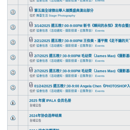
位於
協會信息（活动通知、摄影授课、召集聚会） Events
第五屆全球傑出華人頒獎盛典演出部分
位於
舞臺生活 Stage Photography
3/14/2025 週五晚7:00-9:00PM 新书《瞬间的永恒》发布会
位於
協會信息（活动通知、摄影授课、召集聚会） Events
2/21/2025 週五晚7:30-9:00PM 王俭美、潘平微《走不
位於
協會信息（活动通知、摄影授课、召集聚会） Events
2/7/2025 週五晚7:30-9:00PM 毛幼荣（James Mao)《摄
位於
協會信息（活动通知、摄影授课、召集聚会） Events
2/7/2025 週五晚7:30-9:00PM 毛幼荣（James Mao)《摄
位於
協會信息（活动通知、摄影授课、召集聚会） Events
01/24/2025 週五晚7:30-9:00 Angela Chen《PHOTOSHO
位於
協會信息（活动通知、摄影授课、召集聚会） Events
2025 年度 IPALA 会员名册
全域公告
2024年协会选举结果
全域公告