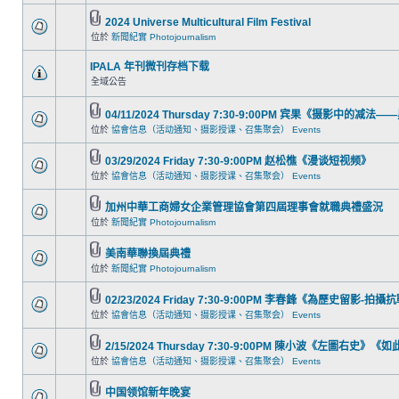
2024 Universe Multicultural Film Festival
位於
新聞紀實 Photojournalism
IPALA 年刊微刊存档下载
全域公告
04/11/2024 Thursday 7:30-9:00PM 宾果《摄影中的
位於
協會信息（活动通知、摄影授课、召集聚会） Events
03/29/2024 Friday 7:30-9:00PM 赵松樵《漫谈短视频》
位於
協會信息（活动通知、摄影授课、召集聚会） Events
加州中華工商婦女企業管理協會第四屆理事會就職典禮盛況
位於
新聞紀實 Photojournalism
美南華聯換屆典禮
位於
新聞紀實 Photojournalism
02/23/2024 Friday 7:30-9:00PM 李春鋒《為歷史留影-拍
位於
協會信息（活动通知、摄影授课、召集聚会） Events
2/15/2024 Thursday 7:30-9:00PM 陳小波《左圖右史
位於
協會信息（活动通知、摄影授课、召集聚会） Events
中国领馆新年晚宴