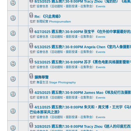
8/15/2025 週五晚7:30-9:00PM Tracy Zhou（鬼奶奶）
位於
協會信息（活动通知、摄影授课、召集聚会） Events
Re: 《只此青綠》
位於
新聞紀實 Photojournalism
6/27/2025 週五晚7:30-9:00PM 张宝平 《在外拍中掌握
位於
協會信息（活动通知、摄影授课、召集聚会） Events
6/13/2025 週五晚7:30-9:00PM Angela Chen《室内人像
位於
協會信息（活动通知、摄影授课、召集聚会） Events
5/23/2025 週五晚7:30-9:00PM 苏子《黑色电影风格摄影
位於
協會信息（活动通知、摄影授课、召集聚会） Events
韻舞華聲
位於
舞臺生活 Stage Photography
4/25/2025 週五晚7:30-9:00PM James Mao《埃及纪行及摄
位於
協會信息（活动通知、摄影授课、召集聚会） Events
4/11/2025 週五晚7:30-9:00PM 朱天和，周文博，王光
巴仙本那采风之旅》
位於
協會信息（活动通知、摄影授课、召集聚会） Events
3/28/2025 週五晚7:30-9:00PM Tracy Zhou《迷人的印度尼