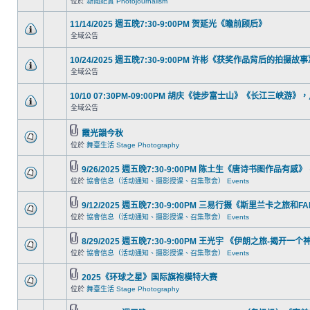
位於
新聞紀實 Photojournalism
11/14/2025 週五晚7:30-9:00PM 贺延光《瞻前顾后》
全域公告
10/24/2025 週五晚7:30-9:00PM 许彬《获奖作品背后的拍摄故
全域公告
10/10 07:30PM-09:00PM 胡庆《徒步富士山》《长江三峡
全域公告
霞光韻今秋
位於
舞臺生活 Stage Photography
9/26/2025 週五晚7:30-9:00PM 陈土生《唐诗书图作品
位於
協會信息（活动通知、摄影授课、召集聚会） Events
9/12/2025 週五晚7:30-9:00PM 三易行摄《斯里兰卡之旅和
位於
協會信息（活动通知、摄影授课、召集聚会） Events
8/29/2025 週五晚7:30-9:00PM 王光宇 《伊朗之旅-揭开
位於
協會信息（活动通知、摄影授课、召集聚会） Events
2025《环球之星》国际旗袍模特大赛
位於
舞臺生活 Stage Photography