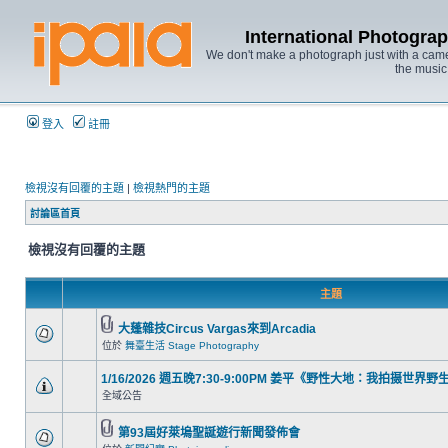
International Photo
We don't make a photograph just with a came
the music
登入
註冊
檢視沒有回覆的主題
|
檢視熱門的主題
討論區首頁
檢視沒有回覆的主題
主題
大蓬雜技Circus Vargas來到Arcadia
位於
舞臺生活 Stage Photography
1/16/2026 週五晚7:30-9:00PM 姜平《野性大地：我拍摄世界
全域公告
第93屆好萊塢聖誕遊行新聞發佈會