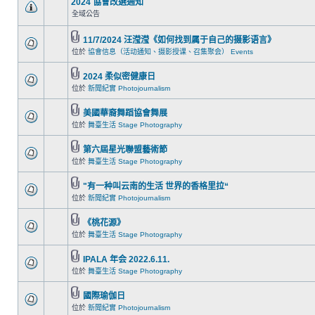
2024 協會改選通知
全域公告
11/7/2024 汪滢滢《如何找到属于自己的摄影语言》
位於
協會信息（活动通知、摄影授课、召集聚会） Events
2024 柔似密健康日
位於
新聞紀實 Photojournalism
美國華裔舞蹈協會舞展
位於
舞臺生活 Stage Photography
第六屆星光聯盟藝術節
位於
舞臺生活 Stage Photography
"有一种叫云南的生活 世界的香格里拉“
位於
新聞紀實 Photojournalism
《桃花源》
位於
舞臺生活 Stage Photography
IPALA 年会 2022.6.11.
位於
舞臺生活 Stage Photography
國際瑜伽日
位於
新聞紀實 Photojournalism