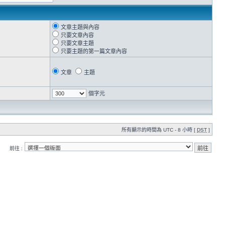
文章主題與內容
只要文章內容
只要文章主題
只要主題的第一篇文章內容
文章
主題
個字元
所有顯示的時間為 UTC - 8 小時 [
DST
]
前往 :