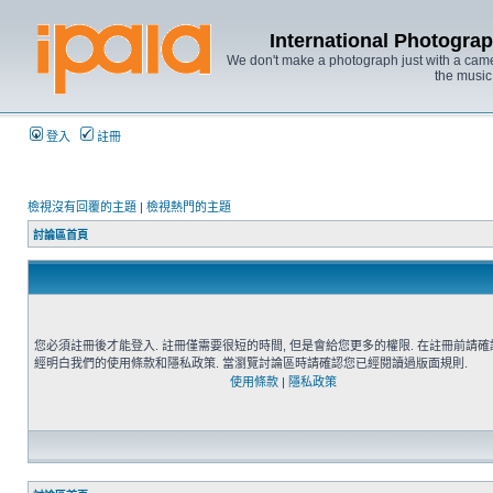
International Photo
We don't make a photograph just with a came
the music
登入
註冊
檢視沒有回覆的主題
|
檢視熱門的主題
討論區首頁
您必須註冊後才能登入. 註冊僅需要很短的時間, 但是會給您更多的權限. 在註冊前請
經明白我們的使用條款和隱私政策. 當瀏覽討論區時請確認您已經閱讀過版面規則.
使用條款
|
隱私政策