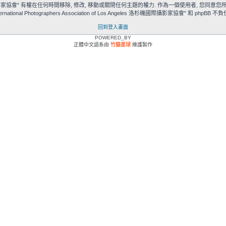
 Los Angeles 洛杉磯國際攝影家協會" 有權在任何時間移除, 修改, 移動或關閉任何主題的權力. 作為一
 Photographers Association of Los Angeles 洛杉磯國際攝影家協會" 和 phpBB 
回到登入畫面
POWERED_BY
正體中文語系由
竹貓星球
維護製作