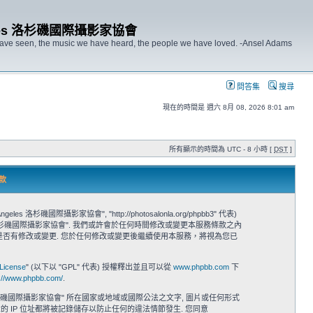
s Angeles 洛杉磯國際攝影家協會
 have seen, the music we have heard, the people we have loved. -Ansel Adams
問答集
搜尋
現在的時間是 週六 8月 08, 2026 8:01 am
所有顯示的時間為 UTC - 8 小時 [
DST
]
條款
s Angeles 洛杉磯國際攝影家協會", "http://photosalonla.org/phpbb3" 代表)
 Angeles 洛杉磯國際攝影家協會". 我們或許會於任何時間修改或變更本服務條款之內
家協會" 時隨時注意是否有修改或變更. 您於任何修改或變更後繼續使用本服務，將視為您已
 License
" (以下以 "GPL" 代表) 授權釋出並且可以從
www.phpbb.com
下
p://www.phpbb.com/
.
s Angeles 洛杉磯國際攝影家協會" 所在國家或地域或國際公法之文字, 圖片或任何形式
章的 IP 位址都將被記錄儲存以防止任何的違法情節發生. 您同意