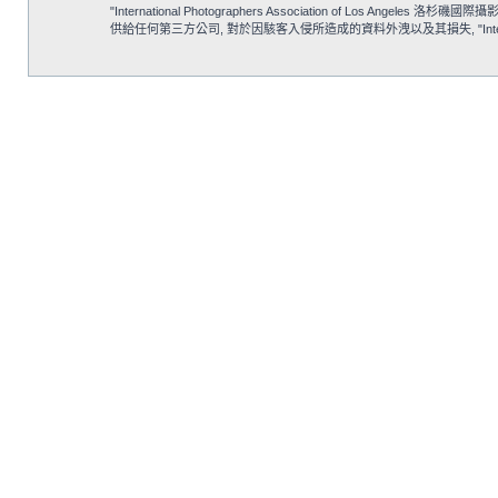
"International Photographers Association of
供給任何第三方公司, 對於因駭客入侵所造成的資料外洩以及其損失, "International