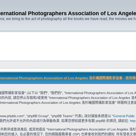
ternational Photographers Association of Lo
ra; we bring to the act of photography all the books we have read, the movies we
nternational Photographers Association of Los Angeles 洛杉磯國際攝影家協會 - 使用
 洛杉磯國際攝影家協會" (以下以 "我們", "我們的", "International Photographers Association of Lo
止存取和/或使用 "International Photographers Association of Los
tional Photographers Association of Los Angeles 洛杉磯國際攝影
phpbb.com", "phpBB Group", "phpBB Teams" 代表), 該討論版系統是以 "
General Public
無須對我們允許或不允許的內容或行為舉動負責. 如果您想知道更多有關 phpBB 的資訊, 請前往:
htt
或善良風俗, 或其他違反 "International Photographers Association of Lo
您的進入. 在必要的情況下, 您的網路服務業者 (ISP) 也將會收到我們的通知. 所有發表文