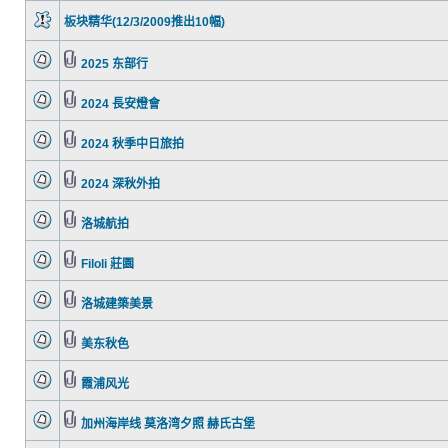
板块精华(12/3/2009推出10幅)
2025 东部行
2024 長安燈會
2024 秋季中日旅拍
2024 深秋外拍
洛城航拍
Filoli 莊園
洛城建築美景
美东秋色
霞浦风光
加州海岸线 莫洛湾夕照 赫氏古堡