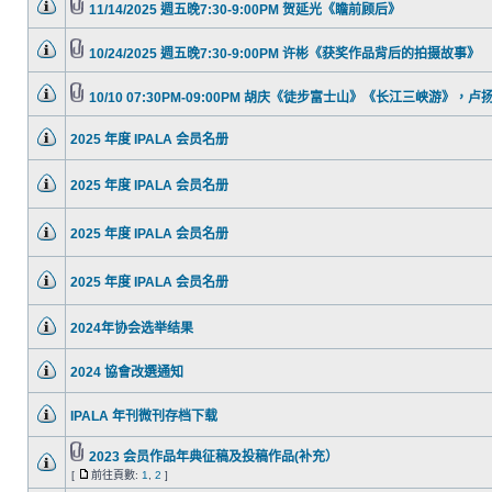
11/14/2025 週五晚7:30-9:00PM 贺延光《瞻前顾后》
10/24/2025 週五晚7:30-9:00PM 许彬《获奖作品背后的拍摄故事》
10/10 07:30PM-09:00PM 胡庆《徒步富士山》《长江三峡游》，
2025 年度 IPALA 会员名册
2025 年度 IPALA 会员名册
2025 年度 IPALA 会员名册
2025 年度 IPALA 会员名册
2024年协会选举结果
2024 協會改選通知
IPALA 年刊微刊存档下载
2023 会员作品年典征稿及投稿作品(补充）
[
前往頁數:
1
,
2
]