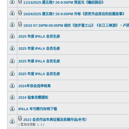
11/14/2025 週五晚7:30-9:00PM 贺延光《瞻前顾后》
10/24/2025 週五晚7:30-9:00PM 许彬《获奖作品背后的拍摄故事》
10/10 07:30PM-09:00PM 胡庆《徒步富士山》《长江三峡游》，
2025 年度 IPALA 会员名册
2025 年度 IPALA 会员名册
2025 年度 IPALA 会员名册
2025 年度 IPALA 会员名册
2024年协会选举结果
2024 協會改選通知
IPALA 年刊微刊存档下载
2023 会员作品年典征稿及投稿作品(补充）
[
前往頁數:
1
,
2
]