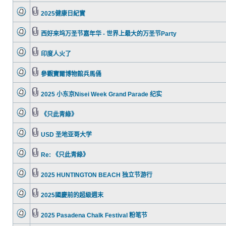
2025健康日紀實
西好来坞万圣节嘉年华 - 世界上最大的万圣节Party
印度人火了
參觀寶爾博物館兵馬俑
2025 小东京Nisei Week Grand Parade 纪实
《只此青綠》
USD 圣地亚哥大学
Re: 《只此青綠》
2025 HUNTINGTON BEACH 独立节游行
2025國慶前的超級週末
2025 Pasadena Chalk Festival 粉笔节