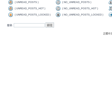
{ UNREAD_POSTS }
{ NO_UNREAD_POSTS }
{ UNREAD_POSTS_HOT }
{ NO_UNREAD_POSTS_HOT }
{ UNREAD_POSTS_LOCKED }
{ NO_UNREAD_POSTS_LOCKED }
搜尋:
正體中