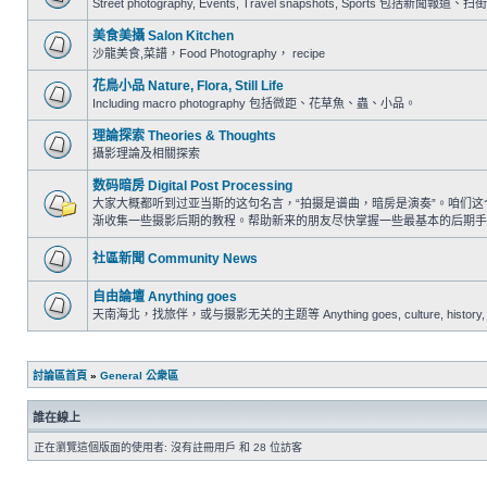
Street photography, Events, Travel snapshots, Sports 包
美食美攝 Salon Kitchen
沙龍美食,菜譜，Food Photography， recipe
花鳥小品 Nature, Flora, Still Life
Including macro photography 包括微距、花草魚、蟲、小品。
理論探索 Theories & Thoughts
攝影理論及相關探索
数码暗房 Digital Post Processing
大家大概都听到过亚当斯的这句名言，“拍摄是谱曲，暗房是演奏”。咱们
渐收集一些摄影后期的教程。帮助新来的朋友尽快掌握一些最基本的后期手
社區新聞 Community News
自由論壇 Anything goes
天南海北，找旅伴，或与摄影无关的主题等 Anything goes, culture, history, trav
討論區首頁
»
General 公衆區
誰在線上
正在瀏覽這個版面的使用者: 沒有註冊用戶 和 28 位訪客