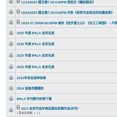
11/14/2025 週五晚7:30-9:00PM 贺延光《瞻前顾后》
10/24/2025 週五晚7:30-9:00PM 许彬《获奖作品背后的拍摄故事》
10/10 07:30PM-09:00PM 胡庆《徒步富士山》《长江三峡游》，
2025 年度 IPALA 会员名册
2025 年度 IPALA 会员名册
2025 年度 IPALA 会员名册
2025 年度 IPALA 会员名册
2024年协会选举结果
2024 協會改選通知
IPALA 年刊微刊存档下载
2023 会员作品年典征稿及投稿作品(补充）
[
前往頁數:
1
,
2
]