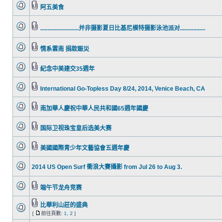
阿五美食
..........................并非摄影夏日比基尼模特摄影泳池派对.................
情系雲南 捐款賑災
紀念中美建交35週年
International Go-Topless Day 8/24, 2014, Venice Beach, CA
南加華人慶祝中華人民共和國65週年國慶
国际卫视珠宝皇后选美大赛
美國國際青少年文藝協會五週年慶
2014 US Open Surf 衝浪大賽攝影 from Jul 26 to Aug 3.
端午节龙舟竞赛
比華利山莊的盛典
[
前往頁數:
1
,
2
]