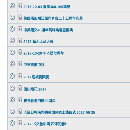
2016-12-03 臺美360-180講座
美国南加州江西同乡会二十五周年庆典
中美建交40週年高峰論壇暨慶典
2018 華人工商大展
2017-10-29 华人榜七周年
亞市歡度中秋
2017洛城慶國慶
国庆烟花 2017
慶祝香港回歸20週年
人民日報海外網美国频道上线仪式 2017-06-25
2017 《文化中國 四海同春》