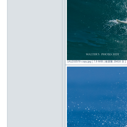
1A1Z03579 copy.jpg [ 7.9 MIB | 被瀏覽 29416 次 ]