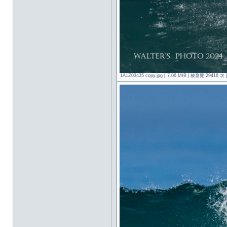
1A1Z03435 copy.jpg [ 7.06 MIB | 被瀏覽 29416 次 