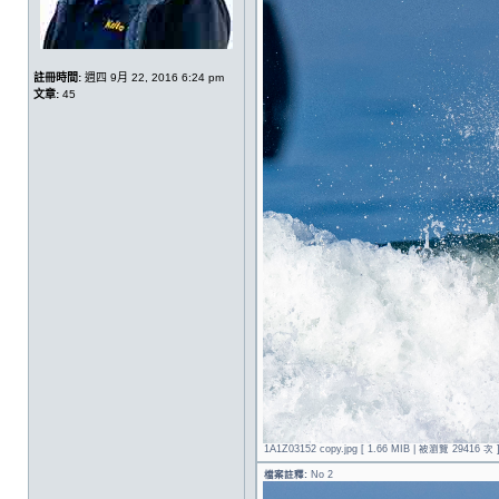
註冊時間:
週四 9月 22, 2016 6:24 pm
文章:
45
1A1Z03152 copy.jpg [ 1.66 MIB | 被瀏覽 29416 次 
檔案註釋:
No 2