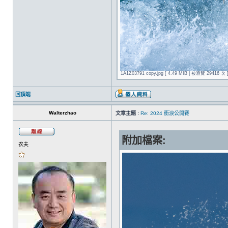
1A1Z03791 copy.jpg [ 4.49 MIB | 被瀏覽 29416 次 
回頂端
Walterzhao
文章主題 :
Re: 2024 衝浪公開賽
附加檔案:
农夫