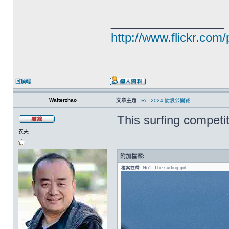
_________________
http://www.flickr.com
回頂端
Walterzhao
文章主題 :
Re: 2024 衝浪公開賽
This surfing competit
农夫
附加檔案:
檔案註釋:
No1. The surfing girl