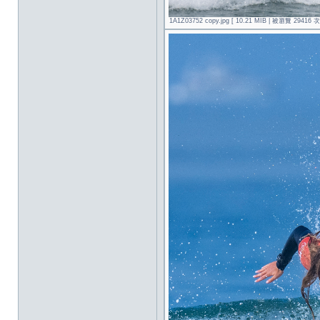
1A1Z03752 copy.jpg [ 10.21 MIB | 被瀏覽 29416 次