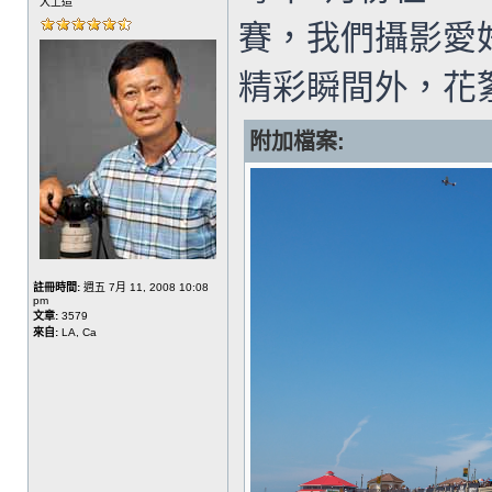
大上造
賽，我們攝影愛
精彩瞬間外，花
附加檔案:
註冊時間:
週五 7月 11, 2008 10:08
pm
文章:
3579
來自:
LA, Ca