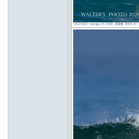
1A1Z03227 copy.jpg [ 6.4 MIB | 被瀏覽 29416 次 ]