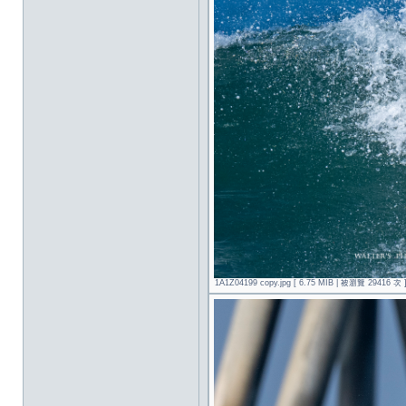
1A1Z04199 copy.jpg [ 6.75 MIB | 被瀏覽 29416 次 