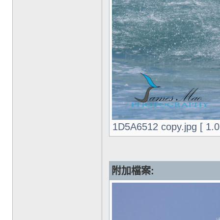
1D5A6512 copy.jpg [ 1
附加檔案: