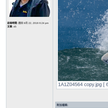
註冊時間:
週四 9月 22, 2016 6:24 pm
文章:
45
1A1Z04564 copy.jpg [
附加檔案: