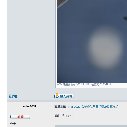
060_硬通货.jpg [ 60.19 KIB | 被瀏覽 315147 次 ]
回頂端
ndhc2023
文章主題 :
Re: 2023 会员作品年典征稿及投稿作品
061 Submit
公士