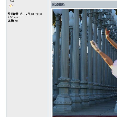
公士
附加檔案:
註冊時間:
週二 7月 18, 2023
2:55 am
文章:
78