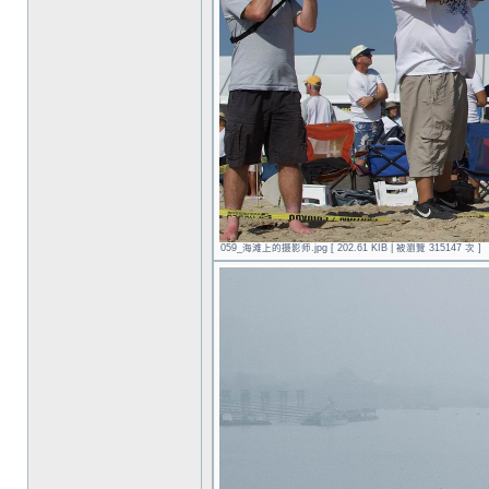
059_海滩上的摄影师.jpg [ 202.61 KIB | 被瀏覽 315147 次 ]