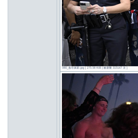
060_各尽其职.jpg [ 275.58 KIB | 被瀏覽 315147 次 ]