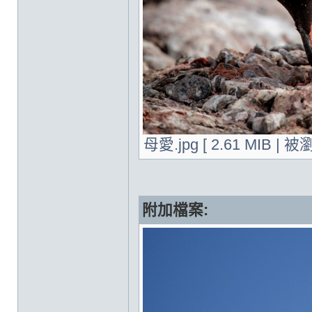
母愛.jpg [ 2.61 MIB | 被
附加檔案: