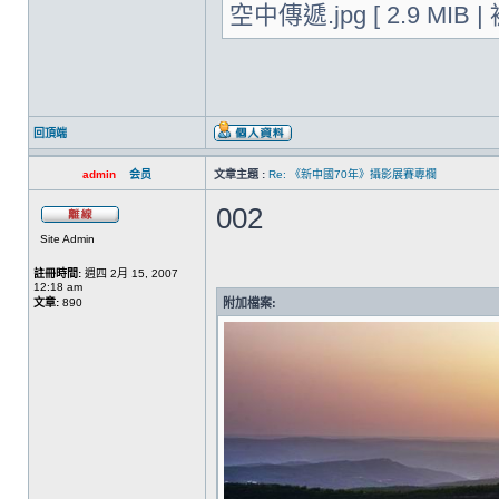
空中傳遞.jpg [ 2.9 MIB |
回頂端
admin
会员
文章主題 :
Re: 《新中國70年》攝影展賽專欄
002
Site Admin
註冊時間:
週四 2月 15, 2007
12:18 am
文章:
890
附加檔案: