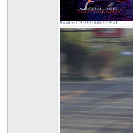
龍在美國.jpg [ 438.43 KIB | 被瀏覽 914449 次 ]