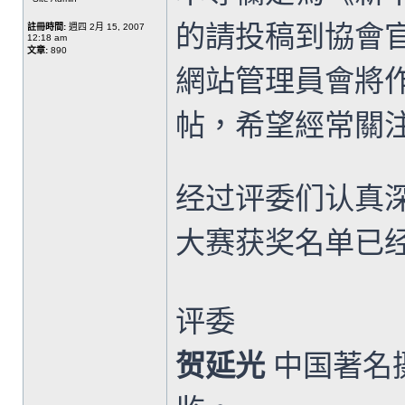
的請投稿到協會
註冊時間:
週四 2月 15, 2007
12:18 am
文章:
890
網站管理員會將
帖，希望經常關
经过评委们认真
大赛获奖名单已经
评委
贺延光
中国著名