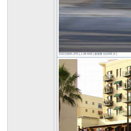
DSC03895.JPG [ 1.98 MIB | 被瀏覽 914289 次 ]