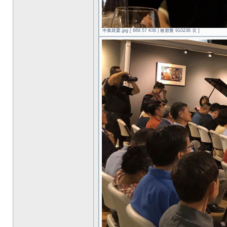
中美政要.jpg [ 689.57 KIB | 被瀏覽 910236 次 ]