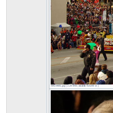
IMG-8681.jpg [ 2.28 MIB | 被瀏覽 914289 次 ]